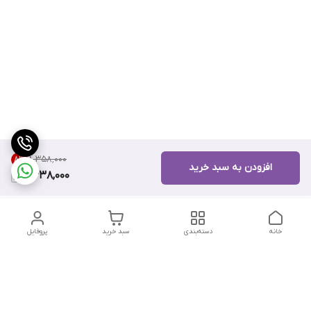
۸٬۳۵۸٬۰۰۰
8
%
افزودن به سبد خرید
7,638,000
خانه
دسته‌بندی
سبد خرید
پروفایل