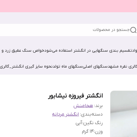
جستجو در محصولات
اد
تقسیم بندی سنگهایی در انگشتر استفاده می‌شود
خواص سنگ عقیق زرد و ش
الری نقره مشهد
سنگهای اصلی
سنگهای ماه تولد
نحوه سایز گیری انگشتر_گالری
انگشتر فیروزه نیشابور‌
برند:
هخامنش
دسته‌بندی
:
انگشتر مردانه
رنگ نگین
:
آبی
وزن
:
۱4 گرم