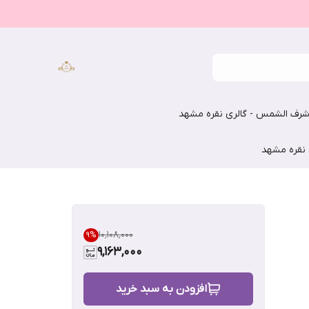
رف الشمس - گالری نقره مشهد
 نقره مشهد
۱۰٬۱۰۸٬۰۰۰
9
%
9,163,000
افزودن به سبد خرید