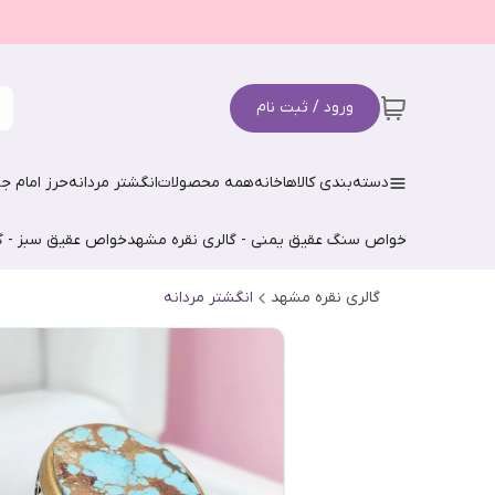
ورود / ثبت نام
دسته‌بندی کالاها
خانه
همه محصولات
انگشتر مردانه
حرز امام جو
خواص سنگ عقیق یمنی - گالری نقره مشهد
خواص عقیق سبز - گ
گالری نقره مشهد
انگشتر مردانه