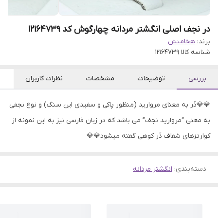
در نجف اصلی انگشتر مردانه چهارگوش کد 12164739
برند:
هخامنش
شناسه کالا
12164739
بررسی
توضیحات
مشخصات
نظرات کاربران
💎💎دُر به معنای مروارید (منظور پاکی و سفیدی این سنگ) و نوع نجفی
به معنی “مروارید نجف” می باشد که در زبان فارسی نیز به این نمونه از
کوارتزهای شفاف دُر کوهی گفته میشود💎💎
دسته‌بندی
:
انگشتر مردانه