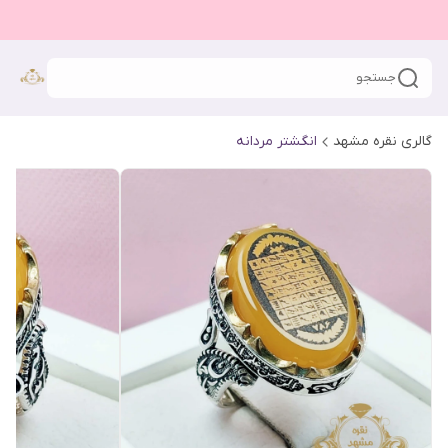
جستجو
گالری نقره مشهد
انگشتر مردانه