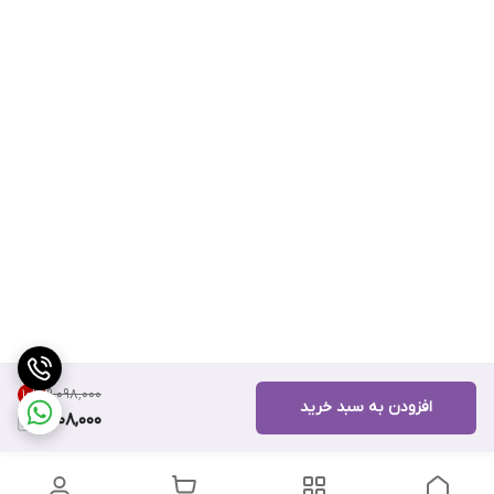
۹٬۰۹۸٬۰۰۰
10
%
افزودن به سبد خرید
8,108,000