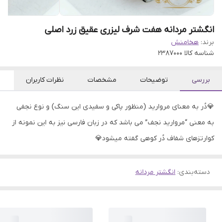
انگشتر مردانه هفت شرف لیزری عقیق زرد اصلی
برند:
هخامنش
شناسه کالا
2387000
بررسی
توضیحات
مشخصات
نظرات کاربران
💎دُر به معنای مروارید (منظور پاکی و سفیدی این سنگ) و نوع نجفی
به معنی “مروارید نجف” می باشد که در زبان فارسی نیز به این نمونه از
کوارتزهای شفاف دُر کوهی گفته میشود💎
دسته‌بندی
:
انگشتر مردانه