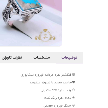
توضیحات
مشخصات
نظرات کاربران
🔵 انگشتر نقره مردانه فیروزه نیشابوری
❤️ساخت مجدد با فیروزه متفاوت
💠 رکاب نقره 925 ماشینی
💠 تمام نقره رنگ ثابت
💠 سنگ فیروزه معدنی