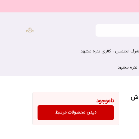
رف الشمس - گالری نقره مشهد
 نقره مشهد
وش
ناموجود
دیدن محصولات مرتبط