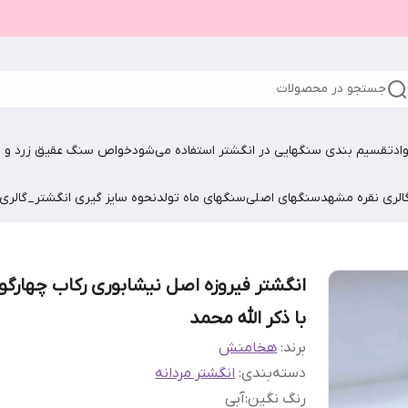
جستجو در محصولات
اد
تقسیم بندی سنگهایی در انگشتر استفاده می‌شود
خواص سنگ عقیق زرد و ش
الری نقره مشهد
سنگهای اصلی
سنگهای ماه تولد
نحوه سایز گیری انگشتر_گالری
انگشتر فیروزه اصل نیشابوری رکاب چهارگ
با ذکر الله محمد
برند:
هخامنش
دسته‌بندی
:
انگشتر مردانه
رنگ نگین
:
آبی