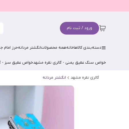
ورود / ثبت نام
دسته‌بندی کالاها
خانه
همه محصولات
انگشتر مردانه
حرز امام جو
خواص سنگ عقیق یمنی - گالری نقره مشهد
خواص عقیق سبز - گ
گالری نقره مشهد
انگشتر مردانه