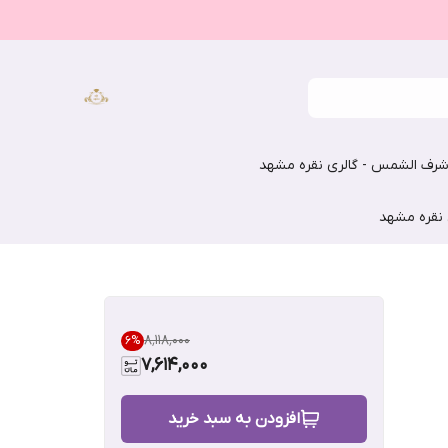
رف الشمس - گالری نقره مشهد
 نقره مشهد
۸٬۱۱۸٬۰۰۰
6
%
7,614,000
افزودن به سبد خرید