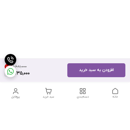
۸٬۶۸۱٬۰۰۰
10
%
افزودن به سبد خرید
7,735,000
خانه
دسته‌بندی
سبد خرید
پروفایل