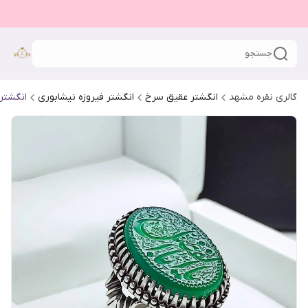
جستجو
گالری نقره مشهد
انگشتر عقیق سرخ
انگشتر فیروزه نیشابوری
انگشتر