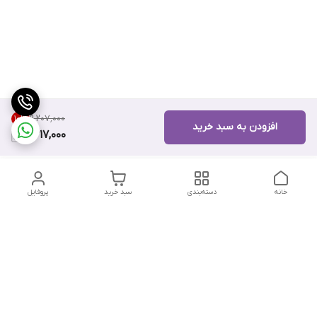
۹٬۲۰۷٬۰۰۰
10
%
افزودن به سبد خرید
8,217,000
خانه
دسته‌بندی
سبد خرید
پروفایل