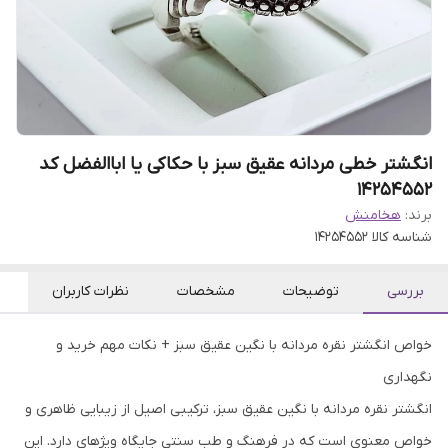
انگشتر خطی مردانه عقیق سبز با حکاکی یا اباالفضل کد
14254552
برند:
هخامنش
شناسه کالا
14254552
بررسی
توضیحات
مشخصات
نظرات کاربران
خواص انگشتر نقره مردانه با نگین عقیق سبز + نکات مهم خرید و
نگهداری
انگشتر نقره مردانه با نگین عقیق سبز، ترکیبی اصیل از زیبایی ظاهری و
خواص معنوی است که در فرهنگ و طب سنتی جایگاه ویژهای دارد. این