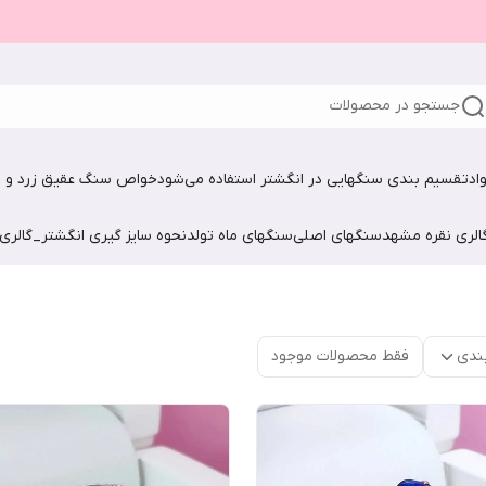
جستجو در محصولات
اد
تقسیم بندی سنگهایی در انگشتر استفاده می‌شود
خواص سنگ عقیق زرد و ش
الری نقره مشهد
سنگهای اصلی
سنگهای ماه تولد
نحوه سایز گیری انگشتر_گالری
ندی
فقط محصولات موجود