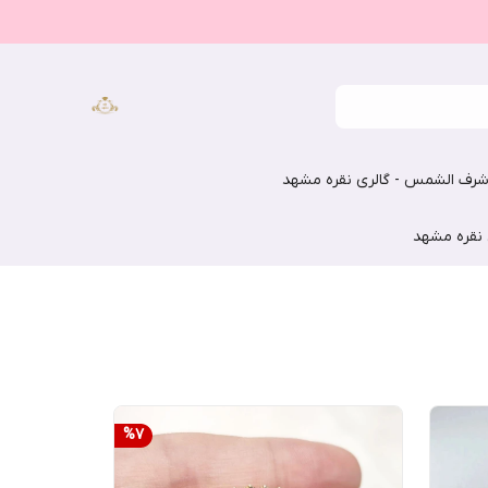
رف الشمس - گالری نقره مشهد
 نقره مشهد
%
7