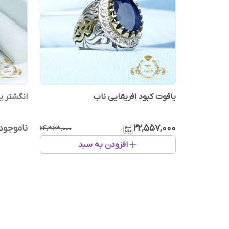
یاقوت کبود افریقایی ناب
انگشتر ی
۲۲٬۵۵۷٬۰۰۰
ناموجود
۲۴٬۳۶۳٬۰۰۰
افزودن به سبد